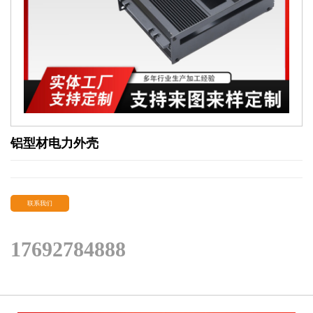
铝型材电力外壳
联系我们
17692784888