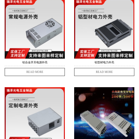
铝合金开关电源外壳
铝型材电力外壳
READ MORE
READ MORE