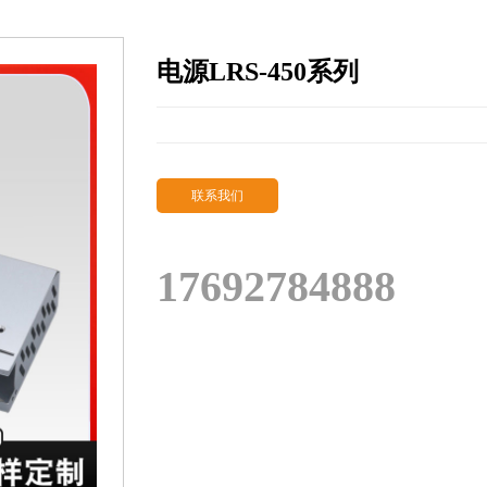
电源LRS-450系列
联系我们
17692784888