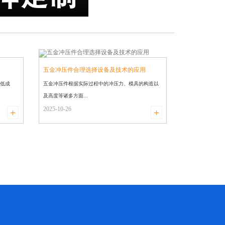
五金冲压件合理选择设备及技术的应用
低成
五金冲压件根据实际过程中的冲压力、模具的构造以
及高度等诸多方面...
2025-10-26
+
+