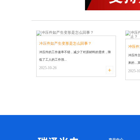
冲压件如产生变形是怎么回事？
冲压件
冲压件的工作速率不错，减少了对原材料的需求，降
​冲压
止？
低了工人的工作强...
来的，其
2025-10-26
+
2025-1
产品中心