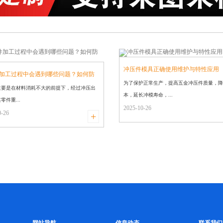
冲压件模具正确使用维护与特性应用
加工过程中会遇到哪些问题？如何防
为了保护正常生产，提高五金冲压件质量，降
件主要是在材料消耗不大的前提下，经过冲压出
本，延长冲模寿命，...
零件重...
2025-10-26
0-26
+
网站导航
信息动态
联系我们